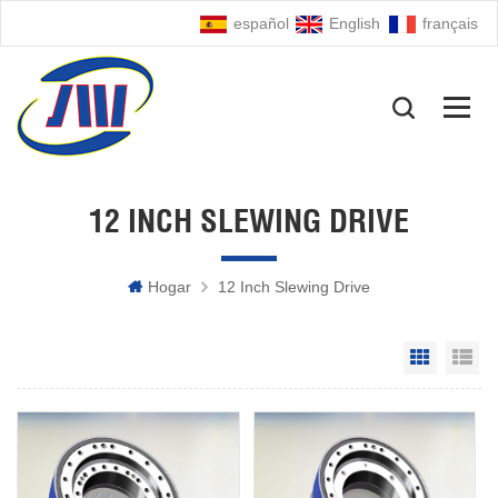
español
English
français
12 INCH SLEWING DRIVE
Hogar
12 Inch Slewing Drive
Grid Vie
Li