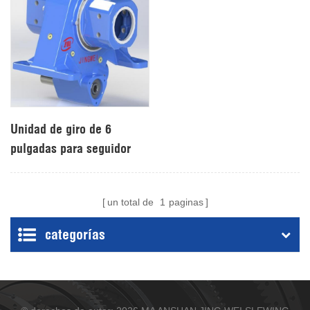
Unidad de giro de 6
pulgadas para seguidor
solar con motor de 24 V
CC
un total de
1
paginas
categorías