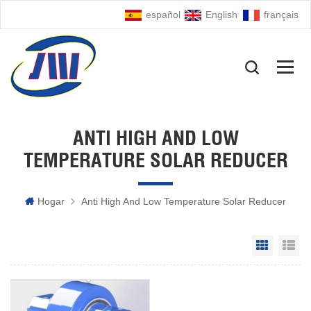
español
English
français
ANTI HIGH AND LOW
TEMPERATURE SOLAR REDUCER
Hogar
Anti High And Low Temperature Solar Reducer
Grid Vie
Li