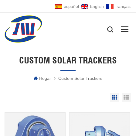
español
English
français
CUSTOM SOLAR TRACKERS
Hogar
Custom Solar Trackers
Grid Vie
Li