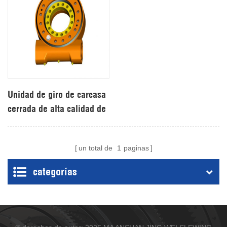
Unidad de giro de carcasa
cerrada de alta calidad de
China para sistema de
seguimiento solar
un total de
1
paginas
categorías