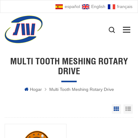
español
English
français
MULTI TOOTH MESHING ROTARY
DRIVE
Hogar
Multi Tooth Meshing Rotary Drive
Grid Vie
Li