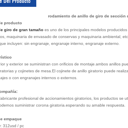
e Del Producto
rodamiento de anillo de giro de sección
de producto
de giro de gran tamaño
es uno de los principales modelos producidos e
os, maquinaria de envasado de conservas y maquinaria ambiental, etc.E
 que incluyen: sin engranaje, engranaje interno, engranaje externo.
ístico
erior y exterior se suministran con orificios de montaje.ambos anillos
ratorias y cojinetes de mesa.El cojinete de anillo giratorio puede realiz
ajes o con engranajes internos o externos.
compañía:
abricante profesional de accionamientos giratorios, los productos se ut
odemos suministrar corona giratoria.esperando su amable respuesta.
 de empaque
: 312usd / pc