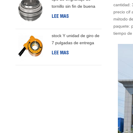
cantidad:
tornillo sin fin de buena
precio cif
calidad de China
LEE MAS
método de
paquete: 
tiempo de 
stock Y unidad de giro de
7 pulgadas de entrega
rápida Para generación
LEE MAS
de energía eólica