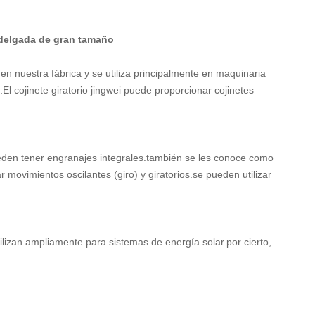
 delgada de gran tamaño
n nuestra fábrica y se utiliza principalmente en maquinaria
l cojinete giratorio jingwei puede proporcionar cojinetes
 pueden tener engranajes integrales.también se les conoce como
ar movimientos oscilantes (giro) y giratorios.se pueden utilizar
ilizan ampliamente para sistemas de energía solar.por cierto,