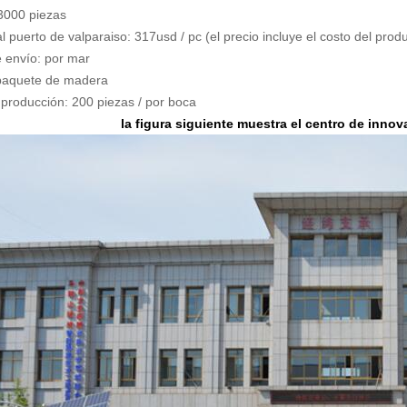
 3000 piezas
 al puerto de valparaiso: 317usd / pc (el precio incluye el costo del prod
 envío: por mar
paquete de madera
producción: 200 piezas / por boca
la figura siguiente muestra el centro de innov