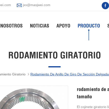
ei.com
jxx@masjwei.com
 NOSOTROS
NOTICIAS
APOYO
PRODUCTO
RODAMIENTO GIRATORIO
miento Giratorio
Rodamiento De Anillo De Giro De Sección Delgad
rodamiento de a
tamaño
El cojinete giratorio