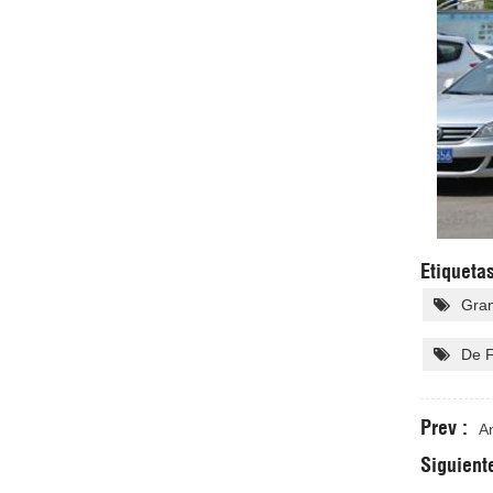
Etiquetas
Gran
De F
Prev :
A
Siguiente