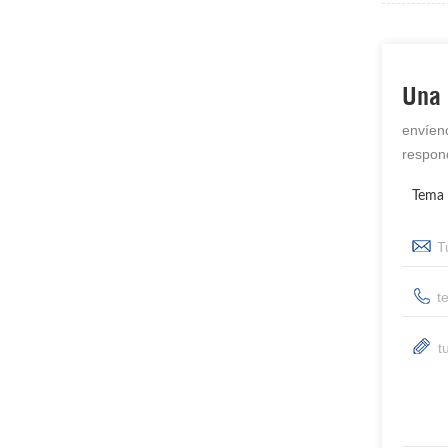
Una 
envíen
respon
Tema