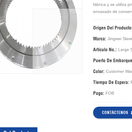
fábrica y se utiliza
envasado de conserv
Origen Del Producto
Marca:
Jingwei Slew
Artículo No.:
Large S
Puerto De Embarque
Color:
Customer Wa
Tiempo De Espera:
Pago:
FOB
CONTÁCTENOS