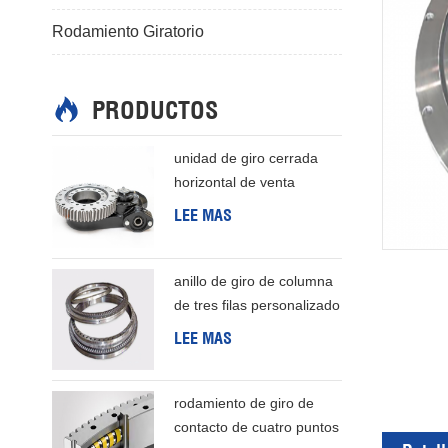
Rodamiento Giratorio
PRODUCTOS
unidad de giro cerrada
horizontal de venta
caliente de alta precisión
LEE MAS
anillo de giro de columna
de tres filas personalizado
barato de buena calidad
LEE MAS
de china
rodamiento de giro de
contacto de cuatro puntos