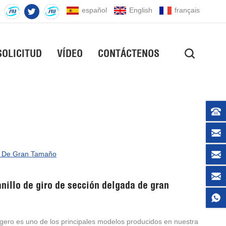
español
English
français
SOLICITUD
VÍDEO
CONTÁCTENOS
a De Gran Tamaño
nillo de giro de sección delgada de gran
 ligero es uno de los principales modelos producidos en nuestra