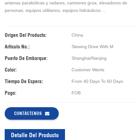
antenas parabólicas y radares, camiones grúa, elevadores de
personas, equipos utilitarios, equipos hidráulicos ...
Origen Del Producto:
China
Artículo No.:
Slewing Drive With M
Puerto De Embarque:
Shanghai/Nanjing
Color:
Customer Wants
Tiempo De Espera:
From 40 Days To 60 Days
Pago:
FOB
CONTÁCTENOS
Detalle Del Producto