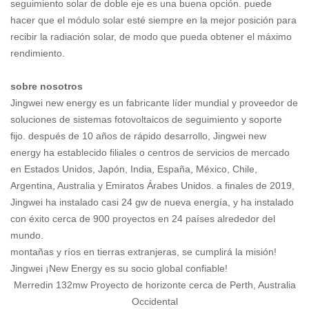
seguimiento solar de doble eje es una buena opción. puede
hacer que el módulo solar esté siempre en la mejor posición para
recibir la radiación solar, de modo que pueda obtener el máximo
rendimiento.
sobre nosotros
Jingwei new energy es un fabricante líder mundial y proveedor de
soluciones de sistemas fotovoltaicos de seguimiento y soporte
fijo. después de 10 años de rápido desarrollo, Jingwei new
energy ha establecido filiales o centros de servicios de mercado
en Estados Unidos, Japón, India, España, México, Chile,
Argentina, Australia y Emiratos Árabes Unidos. a finales de 2019,
Jingwei ha instalado casi 24 gw de nueva energía, y ha instalado
con éxito cerca de 900 proyectos en 24 países alrededor del
mundo.
montañas y ríos en tierras extranjeras, se cumplirá la misión!
Jingwei ¡New Energy es su socio global confiable!
Merredin 132mw Proyecto de horizonte cerca de Perth, Australia
Occidental