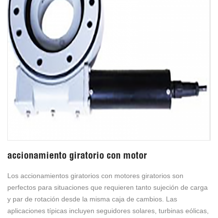
accionamiento giratorio con motor
Los accionamientos giratorios con motores giratorios son
perfectos para situaciones que requieren tanto sujeción de carga
y par de rotación desde la misma caja de cambios. Las
aplicaciones típicas incluyen seguidores solares, turbinas eólicas,