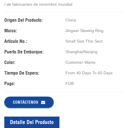
/ de fabricantes de renombre mundial
Origen Del Producto:
China
Marca:
Jingwei Slewing Ring
Artículo No.:
Small Size Thin Sect
Puerto De Embarque:
Shanghai/Nanjing
Color:
Customer Wants
Tiempo De Espera:
From 40 Days To 60 Days
Pago:
FOB
CONTÁCTENOS
Detalle Del Producto