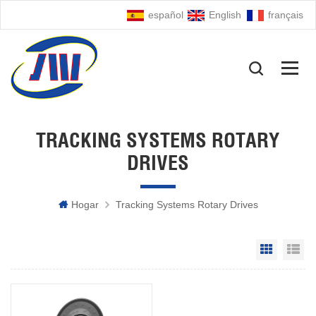
español
English
français
TRACKING SYSTEMS ROTARY
DRIVES
Hogar
Tracking Systems Rotary Drives
Grid Vie
Li