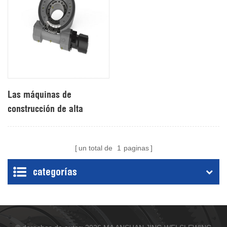
Las máquinas de
construcción de alta
precisión utilizaron una
unidad de giro horizontal
un total de
1
paginas
incolora de 14 pulgadas
categorías