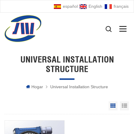
español
English
français
UNIVERSAL INSTALLATION
STRUCTURE
Hogar
Universal Installation Structure
Grid Vie
Li