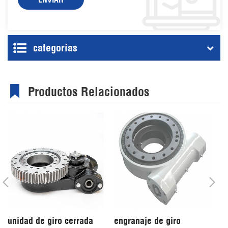
categorías
Productos Relacionados
unidad de giro cerrada
engranaje de giro
i