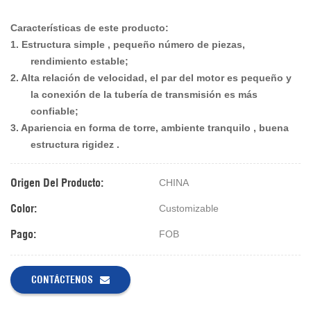
Características de este producto:
1.
Estructura simple
, pequeño número de piezas,
rendimiento estable;
2.
Alta relación de velocidad, el par del motor es pequeño y
la conexión de la tubería de transmisión es más
confiable;
3.
Apariencia en forma de torre,
ambiente tranquilo
,
buena
estructura
rigidez
.
Origen Del Producto:
CHINA
Color:
Customizable
Pago:
FOB
CONTÁCTENOS