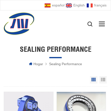
español
English
français
SEALING PERFORMANCE
Hogar
Sealing Performance
Grid Vie
Li