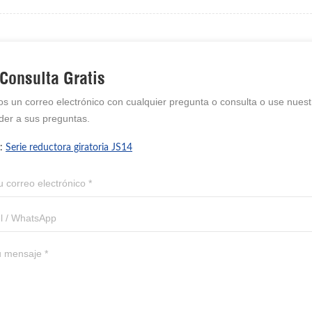
Consulta Gratis
os un correo electrónico con cualquier pregunta o consulta o use nue
der a sus preguntas.
 :
Serie reductora giratoria JS14