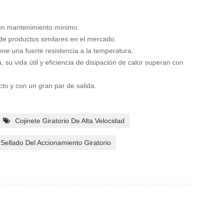
n un mantenimiento mínimo.
de productos similares en el mercado.
ene una fuerte resistencia a la temperatura.
, su vida útil y eficiencia de disipación de calor superan con
acto y con un gran par de salida.
Cojinete Giratorio De Alta Velocidad
Sellado Del Accionamiento Giratorio