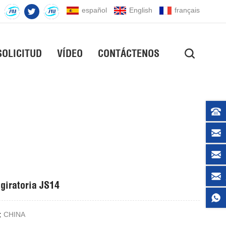
español
English
français
SOLICITUD
VÍDEO
CONTÁCTENOS
 giratoria JS14
:
CHINA