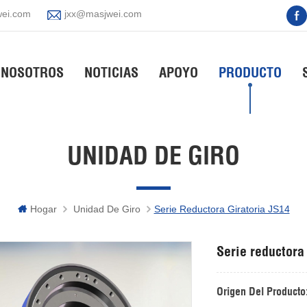
ei.com
jxx@masjwei.com
 NOSOTROS
NOTICIAS
APOYO
PRODUCTO
UNIDAD DE GIRO
Hogar
Unidad De Giro
Serie Reductora Giratoria JS14
Serie reductora
Origen Del Producto