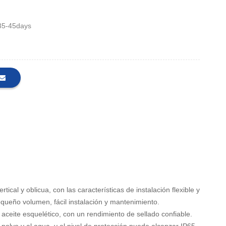
35-45days
rtical y oblicua, con las características de instalación flexible y
equeño volumen, fácil instalación y mantenimiento.
e aceite esquelético, con un rendimiento de sellado confiable.