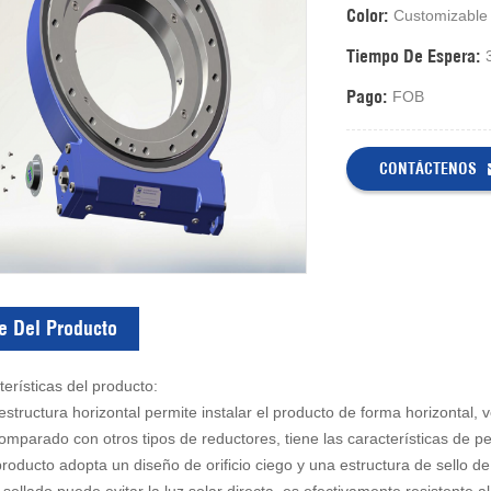
Color:
Customizable
Tiempo De Espera:
Pago:
FOB
CONTÁCTENOS
e Del Producto
erísticas del producto:
estructura horizontal permite instalar el producto de forma horizontal, ve
omparado con otros tipos de reductores, tiene las características de p
producto adopta un diseño de orificio ciego y una estructura de sello d