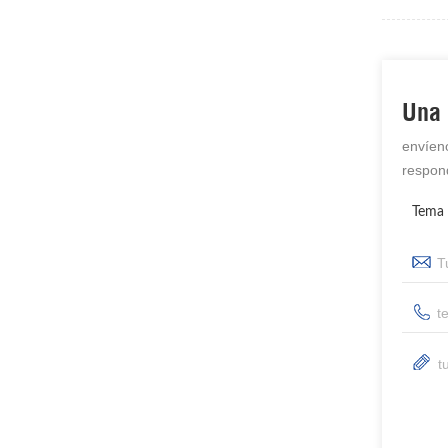
Una 
envíen
respon
Tema