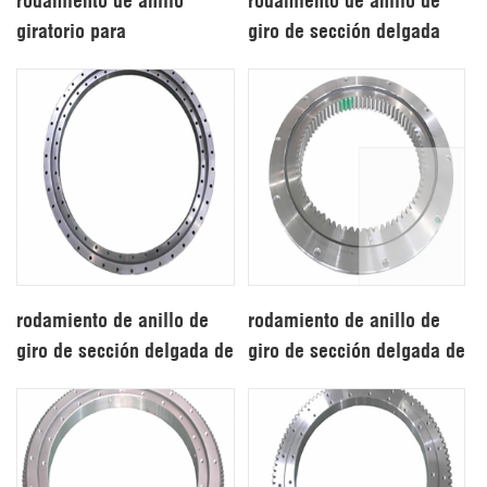
rodamiento de anillo
rodamiento de anillo de
giratorio para
giro de sección delgada
remachadora
para excavadora
rodamiento de anillo de
rodamiento de anillo de
giro de sección delgada de
giro de sección delgada de
tamaño pequeño
gran tamaño